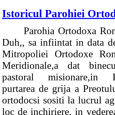
Istoricul Parohiei Ort
Parohia Ortodoxa Romana
Duh,, sa infiintat in data 
Mitropoliei Ortodoxe Ro
Meridionale,a dat binecuv
pastoral misionare,in P
purtarea de grija a Preotul
ortodocsi sositi la lucrul a
loc de inchiriere, in vederea