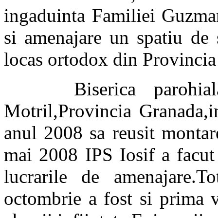
ingaduinta Familiei Guzman
si amenajare un spatiu de 
locas ortodox din Provincia
Biserica parohiala e
Motril,Provincia Granada,i
anul 2008 sa reusit montar
mai 2008 IPS Iosif a facut
lucrarile de amenajare.
octombrie a fost si prima v