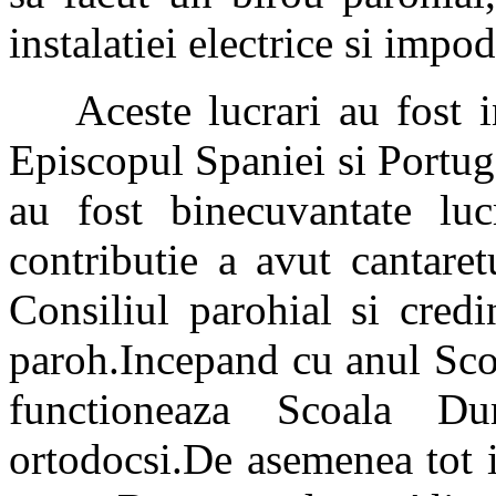
instalatiei electrice si impo
Aceste lucrari au fost in
Episcopul Spaniei si Portug
au fost binecuvantate luc
contributie a avut cantare
Consiliul parohial si cred
paroh.Incepand cu anul Sco
functioneaza Scoala Dumi
ortodocsi.De asemenea tot in