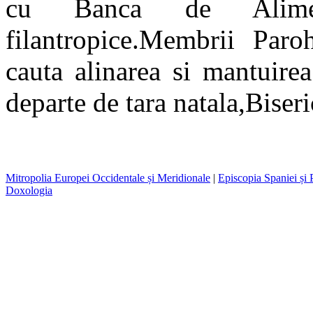
cu Banca de Alimente
filantropice.Membrii Paro
cauta alinarea si mantuire
departe de tara natala,Biser
Mitropolia Europei Occidentale și Meridionale
|
Episcopia Spaniei și 
Doxologia